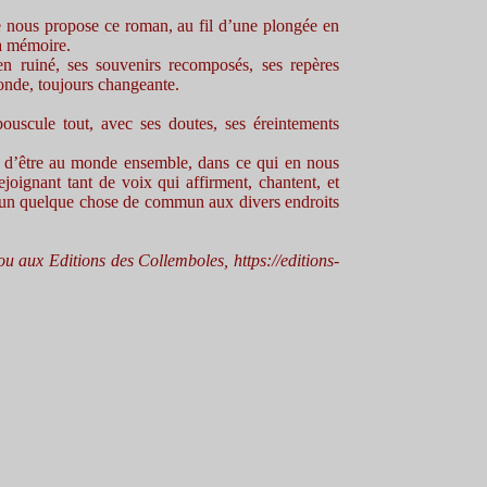
 nous propose ce roman, au fil d’une plongée en
la mémoire.
en ruiné, ses souvenirs recomposés, ses repères
onde, toujours changeante.
ouscule tout, avec ses doutes, ses éreintements
r, d’être au monde ensemble, dans ce qui en nous
ejoignant tant de voix qui affirment, chantent, et
d’un quelque chose de commun aux divers endroits
u aux Editions des Collemboles, https://editions-