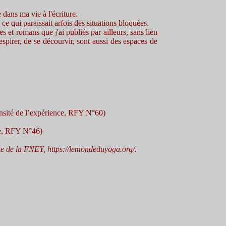
dans ma vie à l'écriture.
ce qui paraissait arfois des situations bloquées.
s et romans que j'ai publiés par ailleurs, sans lien
espirer, de se décourvir, sont aussi des espaces de
tensité de l’expérience, RFY N°60)
ie, RFY N°46)
te de la FNEY, https://lemondeduyoga.org/.