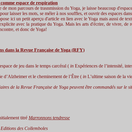
 comme espace de respiration
e de mon parcours de trasnmission du Yoga, je laisse beaucoup d'espace 
our laisser les mots, se méler à nos souffles, et ouvrir des espaces dans 
pose ici un petit aperçu d'article en lien avec le Yoga mais aussi de texte
xplicite avec la pratique du Yoga. Mais les arts d'écrire, de vivre, de r
encontre, et donc de Yoga!
ons dans la Revue Française de Yoga (RFY)
espace de jeu dans le temps carcéral (
in
Expériences de l’intensité, in
ie d’Alzheimer et le cheminement de l’Être (
in
L’ultime saison de la v
aires de la Revue Française de Yoga peuvent être commandés sur le si
initialement titré
Marronnons tendresse
 Editions des Collemboles