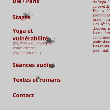
du Yoga. L
corps et de
Depuis 20
j'accompag
moment part
Ces séance
douceur, p
l'accouche
complément
professione
Des cours 
post-natal,